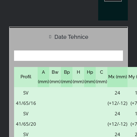
Date Tehnice
A
Bw
Bp
H
Hp
C
Profil
Mx (mm)
My 
(mm)
(mm)
(mm)
(mm)
(mm)
(mm)
SV
24
41/65/16
(+12/-12)
(+7
SV
24
41/65/20
(+12/-12)
(+7
SV
24