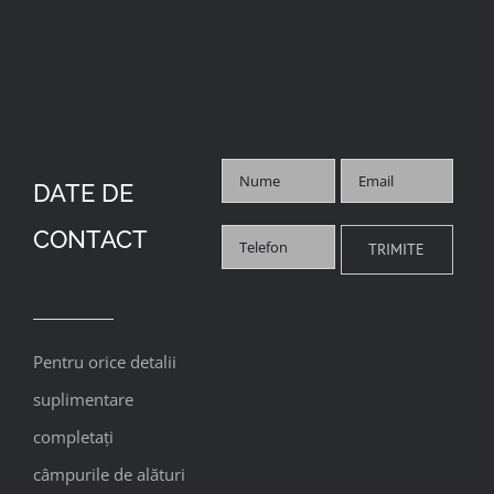
DATE DE
CONTACT
Pentru orice detalii
suplimentare
completați
câmpurile de alături