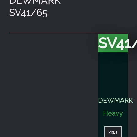
DEWMARK
SV41/65
SV41
DEWMARK
Heavy
PRET