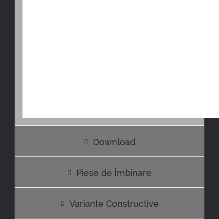
Download
Piese de Îmbinare
Variante Constructive