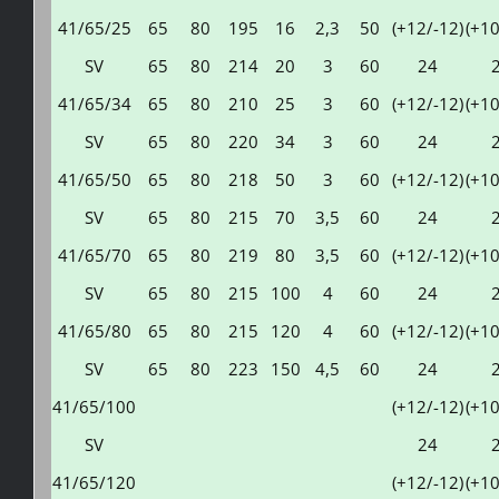
41/65/25
65
80
195
16
2,3
50
(+12/-12)
(+10
SV
65
80
214
20
3
60
24
41/65/34
65
80
210
25
3
60
(+12/-12)
(+10
SV
65
80
220
34
3
60
24
41/65/50
65
80
218
50
3
60
(+12/-12)
(+10
SV
65
80
215
70
3,5
60
24
41/65/70
65
80
219
80
3,5
60
(+12/-12)
(+10
SV
65
80
215
100
4
60
24
41/65/80
65
80
215
120
4
60
(+12/-12)
(+10
SV
65
80
223
150
4,5
60
24
41/65/100
(+12/-12)
(+10
SV
24
41/65/120
(+12/-12)
(+10