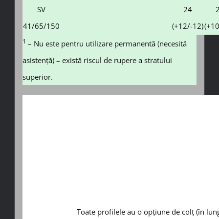
SV
24
41/65/150
(+12/-12)
(+10
1
– Nu este pentru utilizare permanentă (necesită
asistență) – există riscul de rupere a stratului
superior.
Toate profilele au o opțiune de colț (în lung