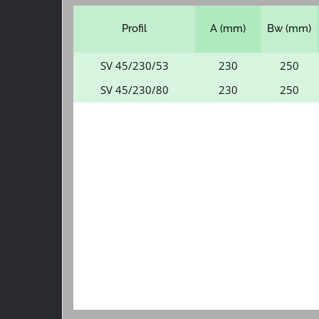
Profil
A (mm)
Bw (mm)
SV 45/230/53
230
250
SV 45/230/80
230
250