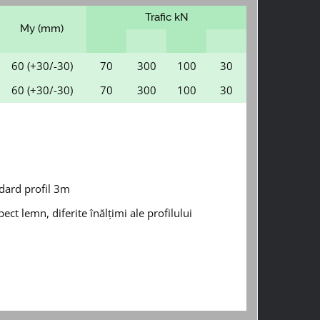
Trafic kN
My (mm)
60 (+30/-30)
70
300
100
30
60 (+30/-30)
70
300
100
30
ard profil 3m
ect lemn, diferite înălțimi ale profilului