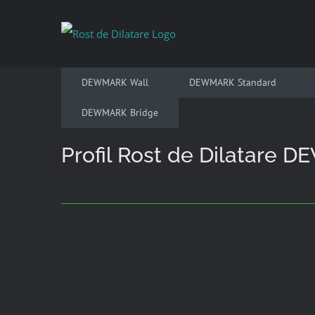
Skip
to
content
DEWMARK Wall
DEWMARK Standard
DEWMARK Bridge
Profil Rost de Dilatare