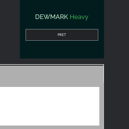
DEWMARK
Heavy
PRET