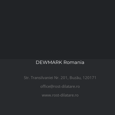
DEWMARK Romania
Str. Transilvaniei Nr. 201, Buzău, 120171
office@rost-dilatare.ro
www.rost-dilatare.ro