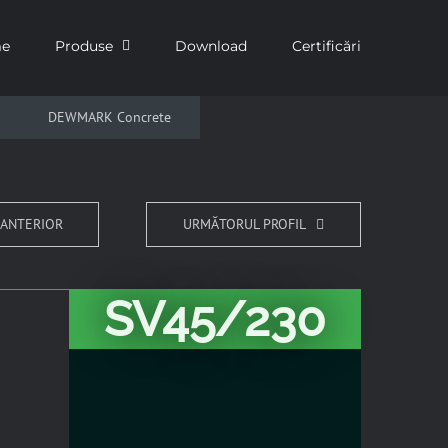
e
Produse
Download
Certificări
DEWMARK Concrete
 ANTERIOR
URMĂTORUL PROFIL
SV45/230