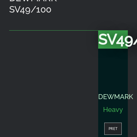
SV49/100
SV49
DEWMARK
Heavy
PRET