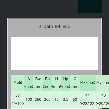
Date Tehnice
A
Bw
Bp
H
Hp
C
Profil
Mx (mm)
My (mm
(mm)
(mm)
(mm)
(mm)
(mm)
(mm)
SV
44
40
100
260
260
15
3,5
60
49/100
(+22/-22)
(+20/-2