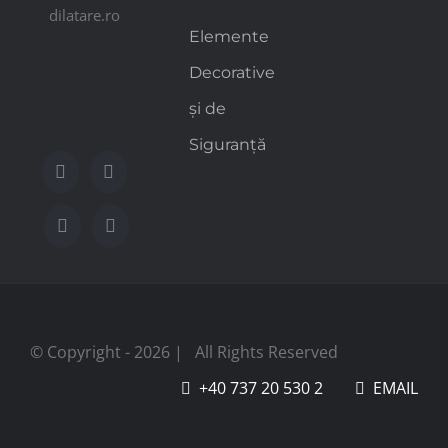
dilatare.ro
Elemente
Decorative
și de
Siguranță
© Copyright -
2026 | All Rights Reserved
+40 737 20 530 2
EMAIL