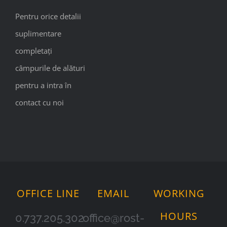
Pentru orice detalii
suplimentare
completați
câmpurile de alături
pentru a intra în
contact cu noi
OFFICE LINE
EMAIL
WORKING
HOURS
0.737.205.302
office@rost-