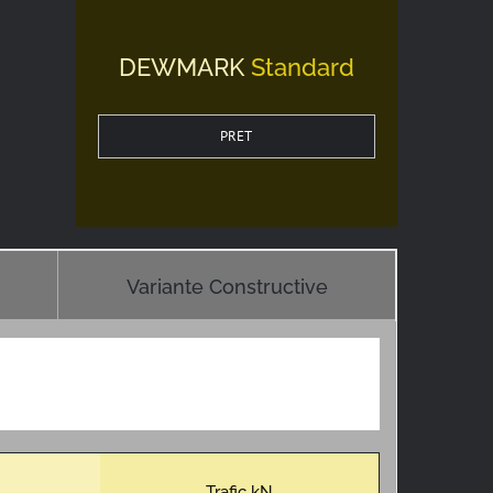
DEWMARK
Standard
PRET
Variante Constructive
Trafic kN