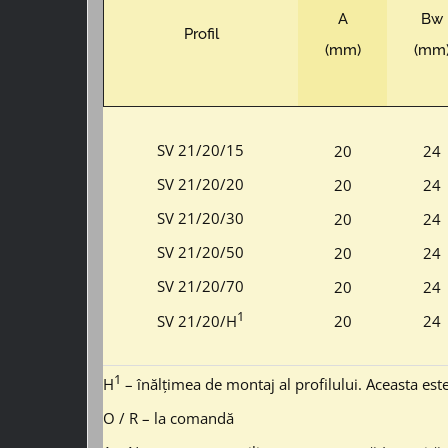
A
Bw
Profil
(mm)
(mm
SV 21/20/15
20
24
SV 21/20/20
20
24
SV 21/20/30
20
24
SV 21/20/50
20
24
SV 21/20/70
20
24
1
SV 21/20/H
20
24
1
H
– înălțimea de montaj al profilului. Aceasta est
O / R – la comandă