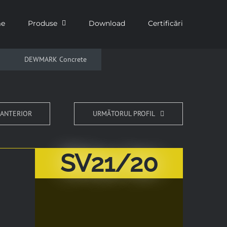
e
Produse
Download
Certificări
DEWMARK Concrete
 ANTERIOR
URMĂTORUL PROFIL
SV21/20