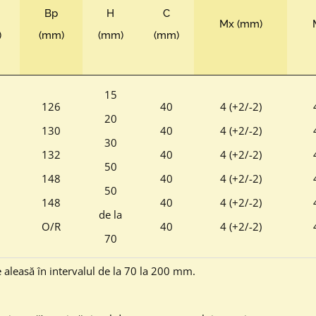
Bp
H
C
Mx (mm)
)
(mm)
(mm)
(mm)
15
126
40
4 (+2/-2)
20
130
40
4 (+2/-2)
30
132
40
4 (+2/-2)
50
148
40
4 (+2/-2)
50
148
40
4 (+2/-2)
de la
O/R
40
4 (+2/-2)
70
e aleasă în intervalul de la 70 la 200 mm.