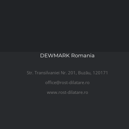
DEWMARK Romania
Str. Transilvaniei Nr. 201, Buzău, 120171
office@rost-dilatare.ro
www.rost-dilatare.ro