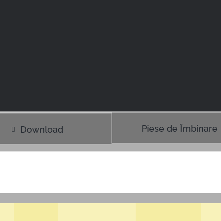
Piese de Îmbinare
Download