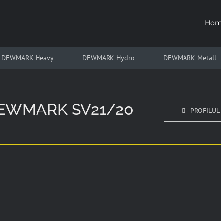
Hom
DEWMARK Heavy
DEWMARK Hydro
DEWMARK Metall
e DEWMARK SV21/20
PROFILUL