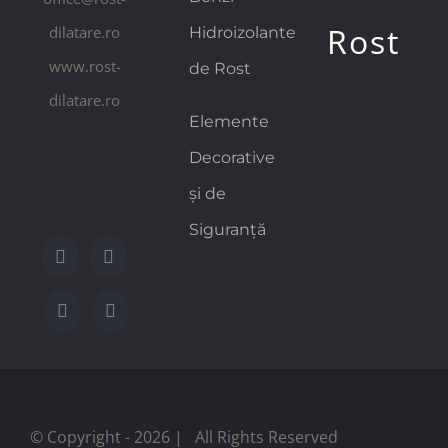
Rost
dilatare.ro
Hidroizolante
www.rost-
de Rost
dilatare.ro
Elemente
Decorative
și de
Siguranță
© Copyright -
2026 | All Rights Reserved