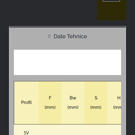
Date Tehnice
F
Bw
S
H
Profil
(mm)
(mm)
(mm)
(mm)
SV