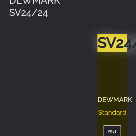
DEWMARK
SV24/24
SV24
DEWMARK
Standard
PRET