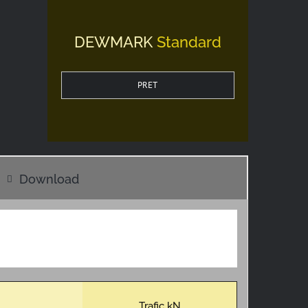
DEWMARK
Standard
PRET
Download
Trafic kN