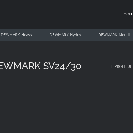
Hom
DEWMARK Heavy
DEWMARK Hydro
DEWMARK Metall
e DEWMARK SV24/30
PROFILUL