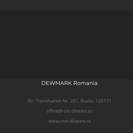
DEWMARK Romania
Str. Transilvaniei Nr. 201, Buzău, 120171
office@rost-dilatare.ro
www.rost-dilatare.ro