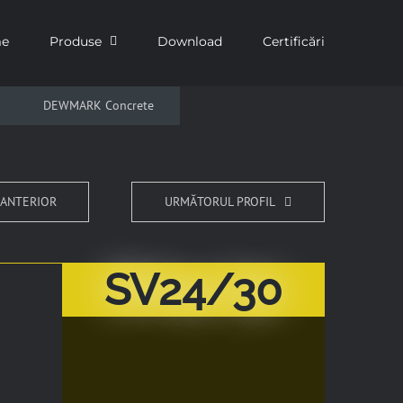
e
Produse
Download
Certificări
DEWMARK Concrete
 ANTERIOR
URMĂTORUL PROFIL
SV24/30