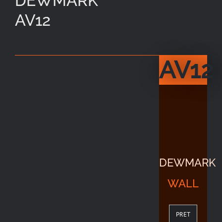
DEWMARK
AV12
AV12
DEWMARK
WALL
PRET